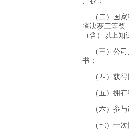
产权；
（二）国家
省决赛三等奖
（含）以上知
（三）公司
书；
（四）获得
（五）拥有
（六）参与
（七）一次