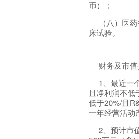
币）；
（八）医药
床试验。
财务及市值
1、最近一
且净利润不低
低于20%/且
一年经营活动
2、预计市