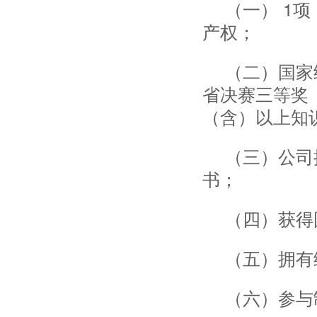
（一） 1
产权；
（二）国家
省决赛三等奖
（含）以上知
（三）公司
书；
（四）获得
（五）拥有
（六）参与