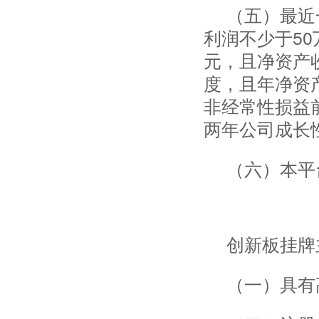
（五）最近
利润不少于50
元，且净资产
度，且年净资
非经常性损益
两年公司成长
（六）本平
创新板挂牌
（一）具有