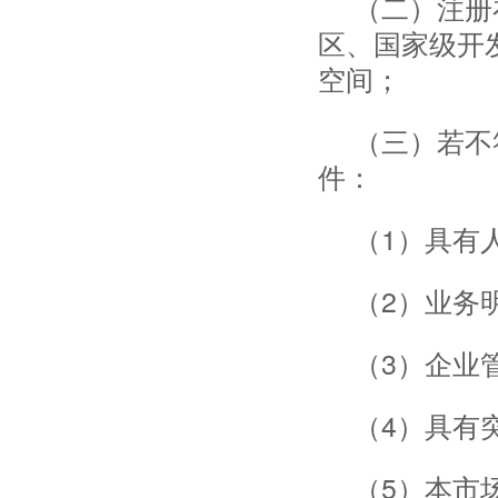
（二）注册
区、国家级开
空间；
（三）若不
件：
（1）具有
（2）业务
（3）企业
（4）具有
（5）本市