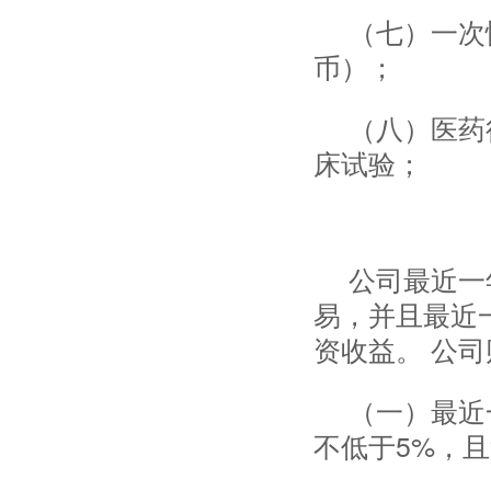
（七）一次
币）；
（八）医药
床试验；
公司最近一
易，并且最近
资收益。 公
（一）最近
不低于5%，