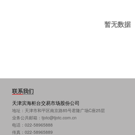
暂无数据
联系我们
天津滨海柜台交易市场股份公司
地址：天津市和平区南京路85号君隆广场C座25层
业务公共邮箱：tjotc@tjotc.com.cn
电话：022-58965888
传真：022-58965889