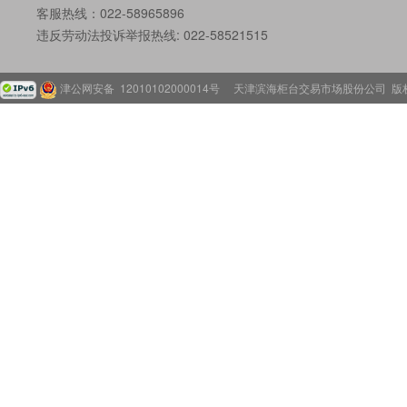
客服热线：022-58965896
违反劳动法投诉举报热线: 022-58521515
津公网安备 12010102000014号
天津滨海柜台交易市场股份公司 版权所