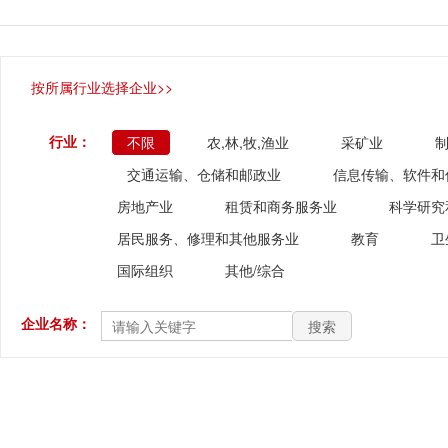
按所属行业选择企业>>
行业：
不限
农,林,牧,渔业
采矿业
交通运输、仓储和邮政业
信息传输、软件和
房地产业
租赁和商务服务业
科学研究
居民服务、修理和其他服务业
教育
卫
国际组织
其他/综合
企业名称：
搜索