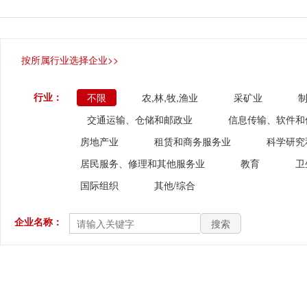
按所属行业选择企业>>
行业：
不限
农,林,牧,渔业
采矿业
交通运输、仓储和邮政业
信息传输、软件和
房地产业
租赁和商务服务业
科学研究
居民服务、修理和其他服务业
教育
卫
国际组织
其他/综合
企业名称：
搜索