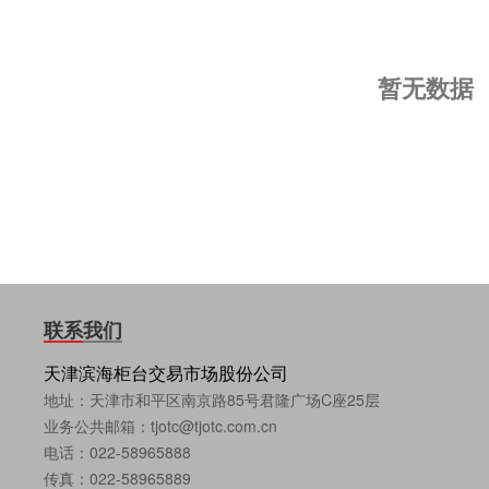
暂无数据
联系我们
天津滨海柜台交易市场股份公司
地址：天津市和平区南京路85号君隆广场C座25层
业务公共邮箱：tjotc@tjotc.com.cn
电话：022-58965888
传真：022-58965889