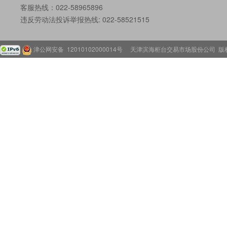
客服热线：022-58965896
违反劳动法投诉举报热线: 022-58521515
津公网安备 12010102000014号
天津滨海柜台交易市场股份公司 版权所