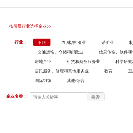
按所属行业选择企业>>
行业：
不限
农,林,牧,渔业
采矿业
交通运输、仓储和邮政业
信息传输、软件和
房地产业
租赁和商务服务业
科学研究
居民服务、修理和其他服务业
教育
卫
国际组织
其他/综合
企业名称：
搜索