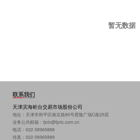
暂无数据
联系我们
天津滨海柜台交易市场股份公司
地址：天津市和平区南京路85号君隆广场C座25层
业务公共邮箱：tjotc@tjotc.com.cn
电话：022-58965888
传真：022-58965889