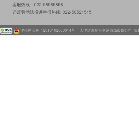
客服热线：022-58965896
违反劳动法投诉举报热线: 022-58521515
津公网安备 12010102000014号
天津滨海柜台交易市场股份公司 版权所