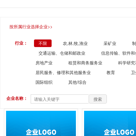
按所属行业选择企业>>
行业：
不限
农,林,牧,渔业
采矿业
交通运输、仓储和邮政业
信息传输、软件和
房地产业
租赁和商务服务业
科学研究
居民服务、修理和其他服务业
教育
卫
国际组织
其他/综合
企业名称：
搜索