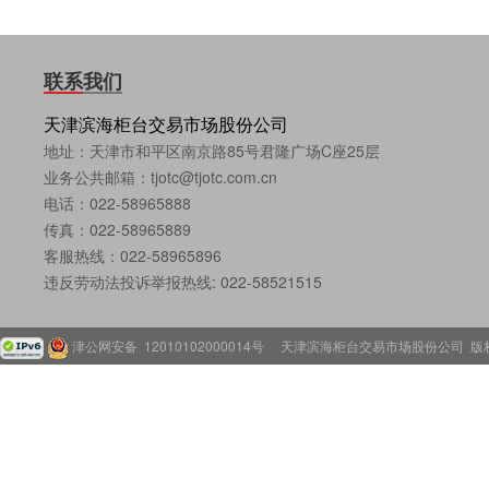
联系我们
天津滨海柜台交易市场股份公司
地址：天津市和平区南京路85号君隆广场C座25层
业务公共邮箱：tjotc@tjotc.com.cn
电话：022-58965888
传真：022-58965889
客服热线：022-58965896
违反劳动法投诉举报热线: 022-58521515
津公网安备 12010102000014号
天津滨海柜台交易市场股份公司 版权所